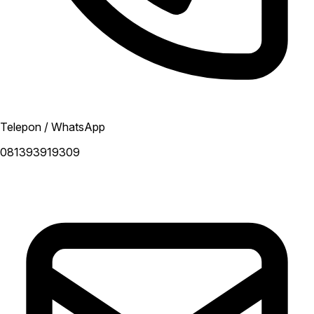
Telepon / WhatsApp
081393919309