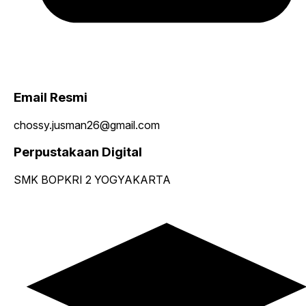
Email Resmi
chossy.jusman26@gmail.com
Perpustakaan Digital
SMK BOPKRI 2 YOGYAKARTA