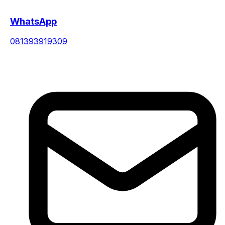
WhatsApp
081393919309