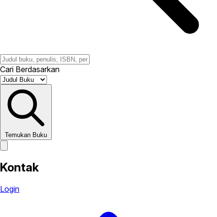
Cari Berdasarkan
Temukan Buku
Kontak
Login