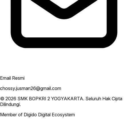
Email Resmi
chossy.jusman26@gmail.com
© 2026
SMK BOPKRI 2 YOGYAKARTA
. Seluruh Hak Cipta
Dilindungi.
Member of Digido Digital Ecosystem